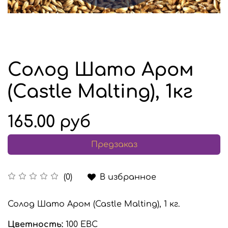
Солод Шато Аром
(Castle Malting), 1кг
165.00 руб
Предзаказ
В избранное
(0)
Солод Шато Аром (Castle Malting), 1 кг.
Цветность:
100 EBC