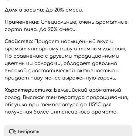
Доля в засыпи:
До 20% смеси.
Применение:
Специальные, очень ароматные
сорта пива. До 20% смеси.
Свойства:
Придает насыщенный вкус и
аромат янтарному пиву и темным лагерам.
По сравнению с другими традиционными
цветными солодами, обладает довольно
высокой диастатической активностью и
придает пиву менее выраженную горечь.
Характеристика:
Бельгийский ароматный
солод. Высокая температура проращивания,
обсушка при температуре до 115°C для
получения более интенсивного аромата.
Выбрать