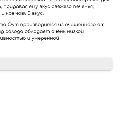
, придавая ему вкус свежего печенья,
и кремовый вкус.
о Оут производится из очищенного от
ид солода обладает очень низкой
ивностью и умеренной