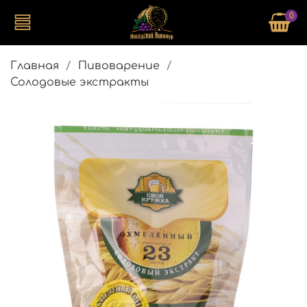
0
Главная
Пивоварение
Солодовые экстракты