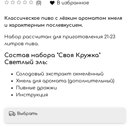
В избранное
(0)
Классическое пиво с лёгким ароматом хмеля
и характерным послевкусием.
Набор рассчитан для приготовления 21-23
литров пива.
Состав набора "Своя Кружка"
Светлый эль:
Солодовый экстракт охмелённый
Хмель для аромата (дополнительный)
Пивные дрожжи
Инструкция
Выбрать