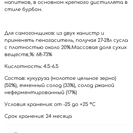
напитков, в основном крепкого дистиллята в
стиле бурбон.
Для самогонщиков: из двух канистр и
применять пеногаситель, получая 27-28л сусла
с плотностью около 20%.Массовая доля сухих
веществ,%: 68-73%
Кислотность: 4.5-6.5
Состав: кукуруза (молотое цельное зерно)
(50%), ячменный солод (33%), солод ржаной
неферментированный (17%)
Условия хранения: от -25 до +25 °С
Срок хранения: 24 месяца