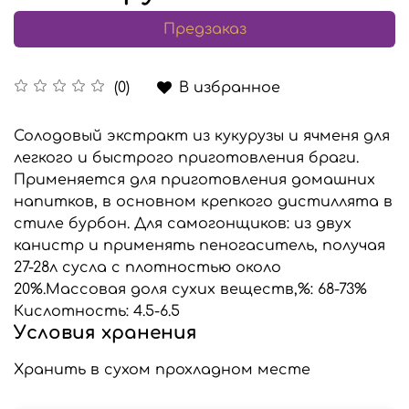
Предзаказ
В избранное
(0)
Солодовый экстракт из кукурузы и ячменя для
легкого и быстрого приготовления браги.
Применяется для приготовления домашних
напитков, в основном крепкого дистиллята в
стиле бурбон. Для самогонщиков: из двух
канистр и применять пеногаситель, получая
27-28л сусла с плотностью около
20%.Массовая доля сухих веществ,%: 68-73%
Кислотность: 4.5-6.5
Условия хранения
Хранить в сухом прохладном месте