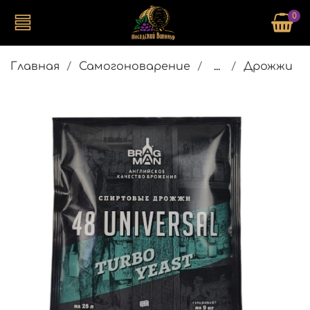
0
Главная
Самогоноварение
...
Дрожжи