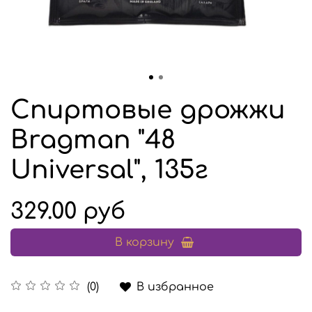
Спиртовые дрожжи
Bragman "48
Universal", 135г
329.00 руб
В корзину
В избранное
(0)