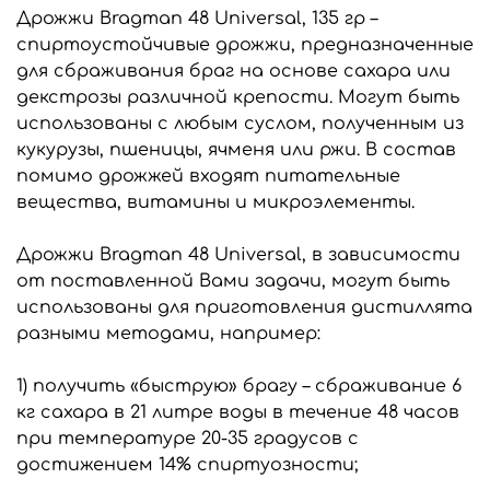
Дрожжи Bragman 48 Universal, 135 гр –
спиртоустойчивые дрожжи, предназначенные
для сбраживания браг на основе сахара или
декстрозы различной крепости. Могут быть
использованы с любым суслом, полученным из
кукурузы, пшеницы, ячменя или ржи. В состав
помимо дрожжей входят питательные
вещества, витамины и микроэлементы.
Дрожжи Bragman 48 Universal, в зависимости
от поставленной Вами задачи, могут быть
использованы для приготовления дистиллята
разными методами, например:
1) получить «быструю» брагу – сбраживание 6
кг сахара в 21 литре воды в течение 48 часов
при температуре 20-35 градусов с
достижением 14% спиртуозности;