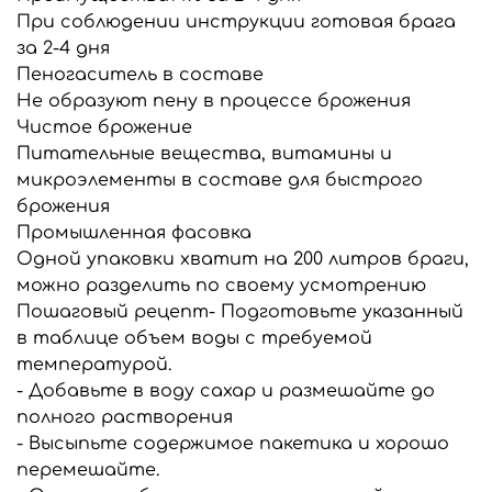
При соблюдении инструкции готовая брага
за 2-4 дня
Пеногаситель в составе
Не образуют пену в процессе брожения
Чистое брожение
Питательные вещества, витамины и
микроэлементы в составе для быстрого
брожения
Промышленная фасовка
Одной упаковки хватит на 200 литров браги,
можно разделить по своему усмотрению
Пошаговый рецепт
- Подготовьте указанный
в таблице объем воды с требуемой
температурой.
- Добавьте в воду сахар и размешайте до
полного растворения
- Высыпьте содержимое пакетика и хорошо
перемешайте.