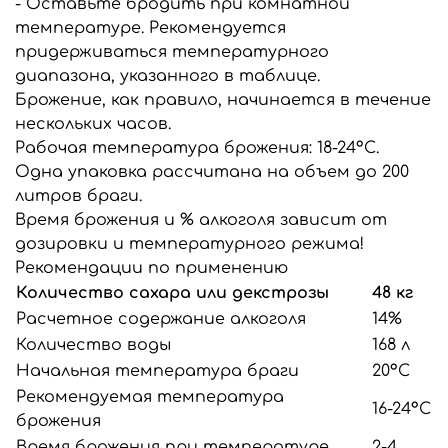
- Оставьте бродить при комнатной
температуре. Рекомендуется
придерживаться температурного
диапазона, указанного в таблице.
Брожение, как правило, начинается в течение
нескольких часов.
Рабочая температура брожения: 18-24°C.
Одна упаковка рассчитана на объем до 200
литров браги.
Время брожения и % алкоголя зависит от
дозировки и температурного режима!
Рекомендации по применению
Количество сахара или декстрозы
48 кг
Расчетное содержание алкоголя
14%
Количество воды
168 л
Начальная температура браги
20°C
Рекомендуемая температура
16-24°C
брожения
Время брожения при температуре
2-4