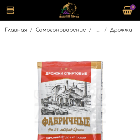
0
Главная
Самогоноварение
...
Дрожжи