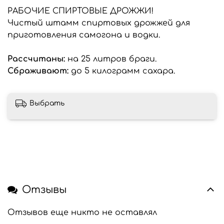
РАБОЧИЕ СПИРТОВЫЕ ДРОЖЖИ!
Чистый штамм спиртовых дрожжей для
приготовления самогона и водки.
Рассчитаны:
на 25 литров браги.
Сбраживают:
до 5 килограмм сахара.
Выбрать
Отзывы
Отзывов еще никто не оставлял