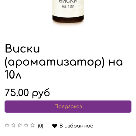
Виски
(ароматизатор) на
10л
75.00 руб
Предзаказ
В избранное
(0)