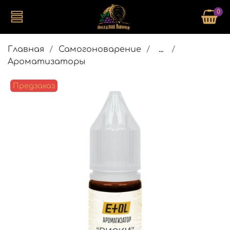
0
Главная
Самогоноварение
...
Ароматизаторы
Предзаказ