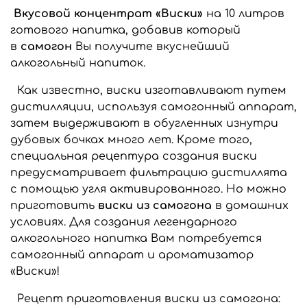
Вкусовой концентрат «Виски»
на 10 литров
готового напитка, добавив который
в
самогон
Вы получите вкуснейший
алкогольный напиток.
Как известно, виски изготавливают путем
дистилляции, используя самогонный аппарат,
затем выдерживают в обугленных изнутри
дубовых бочках много лет. Кроме того,
специальная рецептура создания виски
предусматривает фильтрацию дистиллята
с помощью угля активированного. Но можно
приготовить
виски из самогона
в домашних
условиях. Для создания легендарного
алкогольного напитка Вам потребуется
самогонный аппарат и ароматизатор
«Виски»!
Рецепт приготовления виски из самогона: